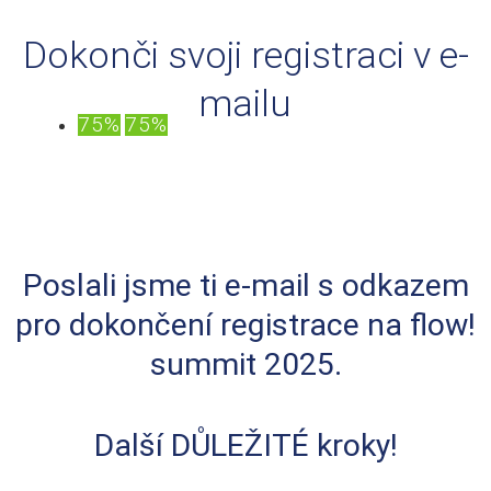
Dokonči svoji registraci v e-
mailu
75%
75%
Poslali jsme ti e-mail s odkazem
pro dokončení registrace na flow!
summit 2025.
Další DŮLEŽITÉ kroky!