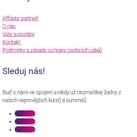
Affiliate partneři
O nás
Vize a poslání
Kontakt
Podmínky a zásady ochrany osobních údajů
Sleduj nás!
Buď s námi ve spojení a nikdy už nezmeškej žádný z
našich nejnovějších kurzů a summitů
Sledovat
Sledovat
Sledovat