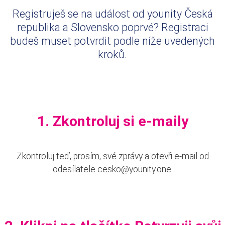
Registruješ se na událost od younity Česká
republika a Slovensko poprvé? Registraci
budeš muset potvrdit podle níže uvedených
kroků.
1. Zkontroluj si e-maily
Zkontroluj teď, prosím, své zprávy a otevři e-mail od
odesílatele cesko@younity.one.