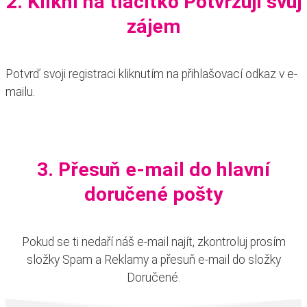
2. Klikni na tlačítko Potvrzuji svůj
zájem
Potvrď svoji registraci kliknutím na přihlašovací odkaz v e-
mailu.
3. Přesuň e-mail do hlavní
doručené pošty
Pokud se ti nedaří náš e-mail najít, zkontroluj prosím
složky Spam a Reklamy a přesuň e-mail do složky
Doručené.