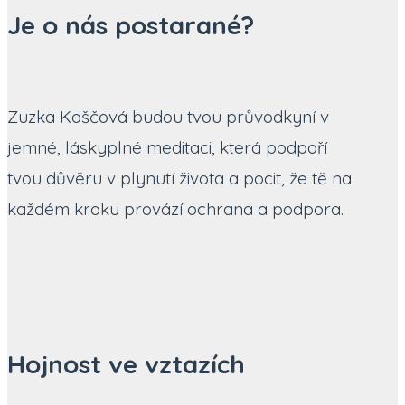
Je o nás postarané?
Zuzka Koščová budou tvou průvodkyní v
jemné, láskyplné meditaci, která podpoří
tvou důvěru v plynutí života a pocit, že tě na
každém kroku provází ochrana a podpora.
Hojnost ve vztazích