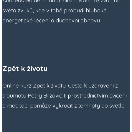
Andreas Goldemann a Mitsch Kohn tě zvou do
světa zvuků, kde v tobě probudí hluboké
energetické léčení a duchovní obnovu.
Zpět k životu
Online kurz Zpět k životu: Cesta k uzdravení z
traumatu Petry Brzovic ti prostřednictvím cvičení
a meditací pomůže vykročit z temnoty do světla.