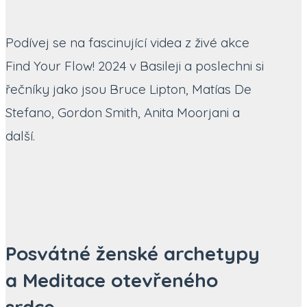
Podívej se na fascinující videa z živé akce
Find Your Flow! 2024 v Basileji a poslechni si
řečníky jako jsou Bruce Lipton, Matías De
Stefano, Gordon Smith, Anita Moorjani a
další.
Posvátné ženské archetypy
a Meditace otevřeného
srdce