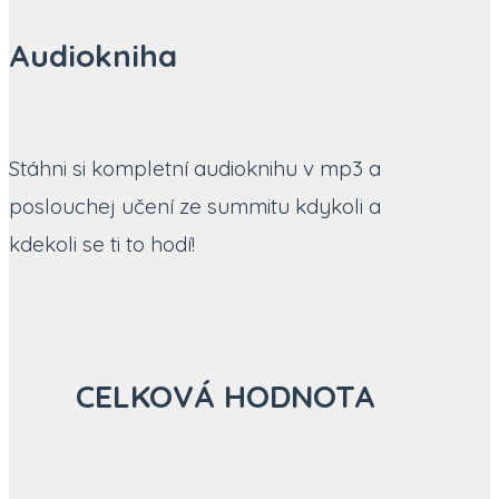
Audiokniha
Stáhni si kompletní audioknihu v mp3 a
poslouchej učení ze summitu kdykoli a
kdekoli se ti to hodí!
CELKOVÁ HODNOTA