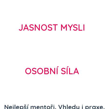
JASNOST MYSLI
OSOBNÍ SÍLA
Nejlepší mentoři. Vhledy i praxe.