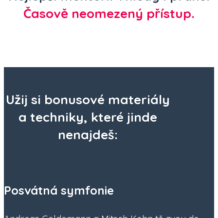
Časově neomezený přístup.
Užij si bonusové materiály
a techniky, které jinde
nenajdeš:
Posvátná symfonie