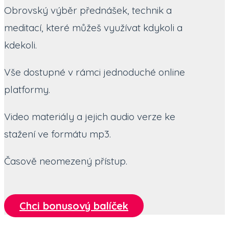
Obrovský výběr přednášek, technik a
meditací, které můžeš využívat kdykoli a
kdekoli.
Vše dostupné v rámci jednoduché online
platformy.
Video materiály a jejich audio verze ke
stažení ve formátu mp3.
Časově neomezený přístup.
Chci bonusový balíček