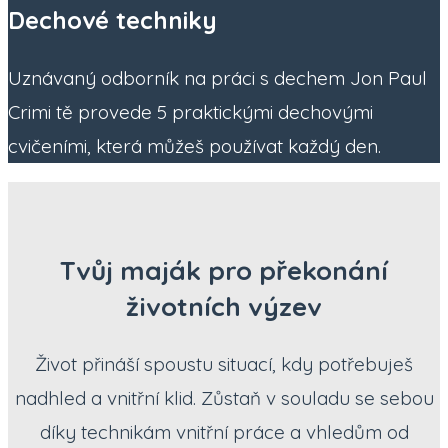
Dechové techniky
Uznávaný odborník na práci s dechem Jon Paul
Crimi tě provede 5 praktickými dechovými
cvičeními, která můžeš používat každý den.
Tvůj maják pro překonání
životních výzev
Život přináší spoustu situací, kdy potřebuješ
nadhled a vnitřní klid. Zůstaň v souladu se sebou
díky technikám vnitřní práce a vhledům od