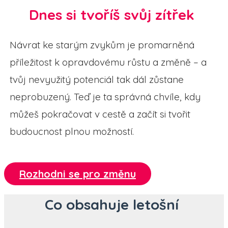
Dnes si tvoříš svůj zítřek
Návrat ke starým zvykům je promarněná
příležitost k opravdovému růstu a změně – a
tvůj nevyužitý potenciál tak dál zůstane
neprobuzený. Teď je ta správná chvíle, kdy
můžeš pokračovat v cestě a začít si tvořit
budoucnost plnou možností.
Rozhodni se pro změnu
Co obsahuje letošní