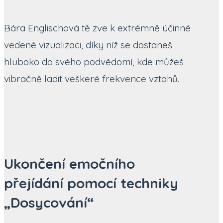
Bára Englischová tě zve k extrémně účinné
vedené vizualizaci, díky níž se dostaneš
hluboko do svého podvědomí, kde můžeš
vibračně ladit veškeré frekvence vztahů.
Ukončení emočního
přejídání pomocí techniky
„Dosycování“