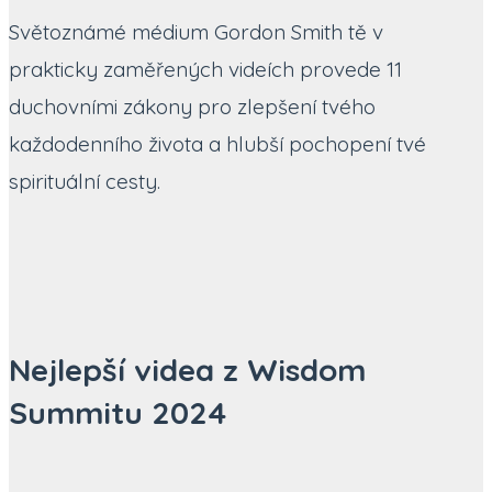
Světoznámé médium Gordon Smith tě v
prakticky zaměřených videích provede 11
duchovními zákony pro zlepšení tvého
každodenního života a hlubší pochopení tvé
spirituální cesty.
Nejlepší videa z Wisdom
Summitu 2024