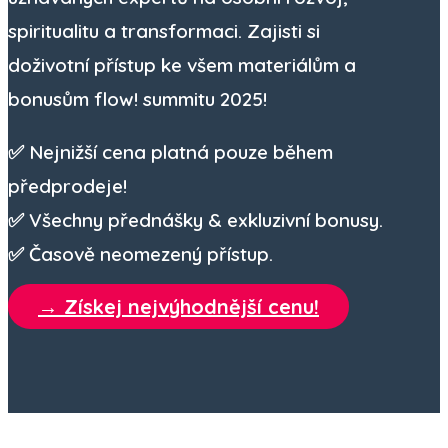
spiritualitu a transformaci. Zajisti si
doživotní přístup ke všem materiálům a
bonusům flow! summitu 2025!
✅
Nejnižší cena platná pouze během
předprodeje!
✅
Všechny přednášky & exkluzivní bonusy.
✅
Časově neomezený přístup.
→ Získej nejvýhodnější cenu!