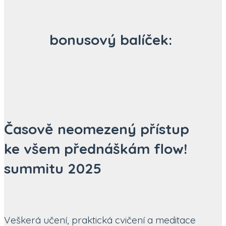
bonusový balíček:
Časově neomezený přístup
ke všem přednáškám flow!
summitu 2025
Veškerá učení, praktická cvičení a meditace