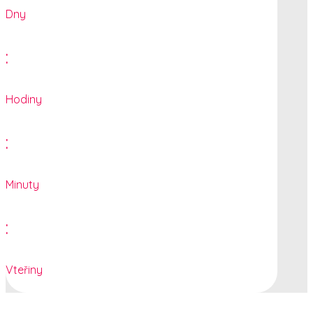
Dny
:
Hodiny
:
Minuty
:
Vteřiny