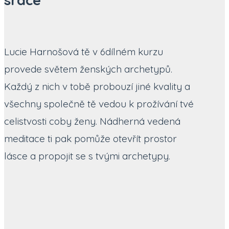
Lucie Harnošová tě v 6dílném kurzu
provede světem ženských archetypů.
Každý z nich v tobě probouzí jiné kvality a
všechny společně tě vedou k prožívání tvé
celistvosti coby ženy. Nádherná vedená
meditace ti pak pomůže otevřít prostor
lásce a propojit se s tvými archetypy.