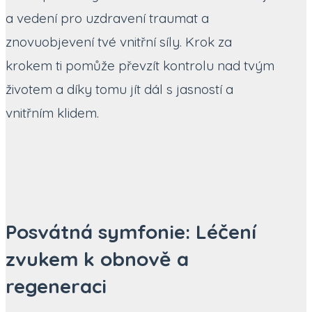
a vedení pro uzdravení traumat a
znovuobjevení tvé vnitřní síly. Krok za
krokem ti pomůže převzít kontrolu nad tvým
životem a díky tomu jít dál s jasností a
vnitřním klidem.
Posvátná symfonie: Léčení
zvukem k obnově a
regeneraci